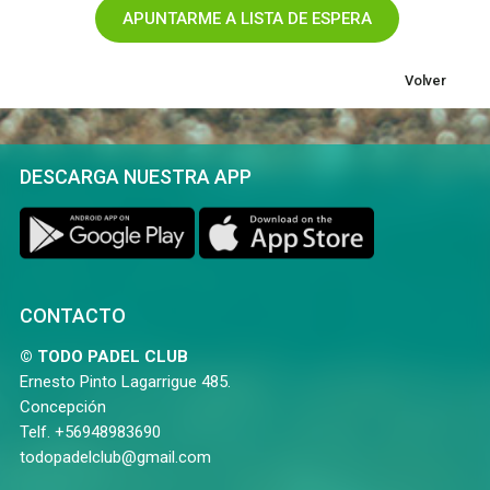
Volver
DESCARGA NUESTRA APP
CONTACTO
© TODO PADEL CLUB
Ernesto Pinto Lagarrigue 485.
Concepción
Telf. +56948983690
todopadelclub@gmail.com