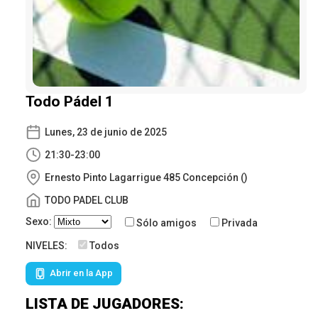
Todo Pádel 1
Lunes, 23 de junio de 2025
21:30-23:00
Ernesto Pinto Lagarrigue 485 Concepción ()
TODO PADEL CLUB
Sexo:
Sólo amigos
Privada
NIVELES:
Todos
Abrir en la App
LISTA DE JUGADORES: