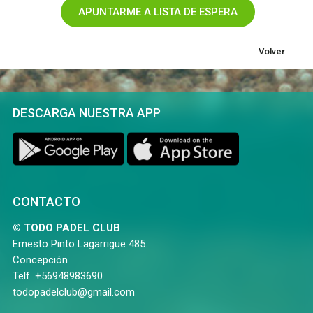
Volver
DESCARGA NUESTRA APP
CONTACTO
© TODO PADEL CLUB
Ernesto Pinto Lagarrigue 485.
Concepción
Telf. +56948983690
todopadelclub@gmail.com