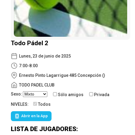
Todo Pádel 2
Lunes, 23 de junio de 2025
7:00-8:00
Ernesto Pinto Lagarrigue 485 Concepción ()
TODO PADEL CLUB
Sexo:
Sólo amigos
Privada
NIVELES:
Todos
Abrir en la App
LISTA DE JUGADORES: