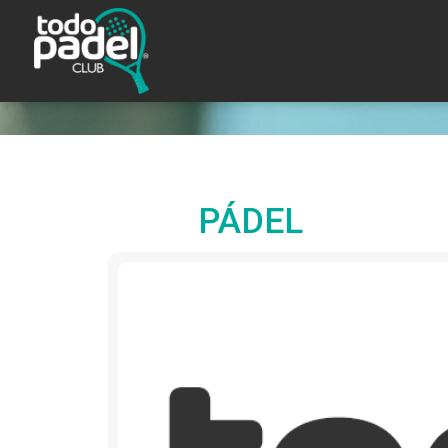
PÁDEL