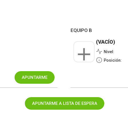
EQUIPO B
(VACÍO)
Nivel:
Posición: