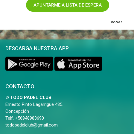
Volver
DESCARGA NUESTRA APP
CONTACTO
© TODO PADEL CLUB
Ernesto Pinto Lagarrigue 485.
Concepción
Telf. +56948983690
todopadelclub@gmail.com