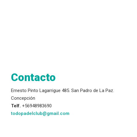
Contacto
Ernesto Pinto Lagarrigue 485. San Padro de La Paz.
Concepción
Telf.
+56948983690
todopadelclub@gmail.com